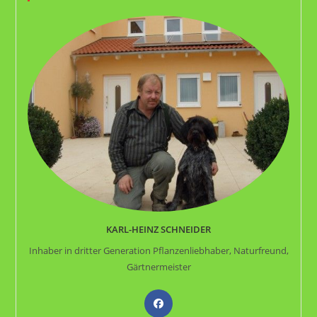
KARL-HEINZ SCHNEIDER
Inhaber in dritter Generation Pflanzenliebhaber, Naturfreund,
Gärtnermeister
Opens
in